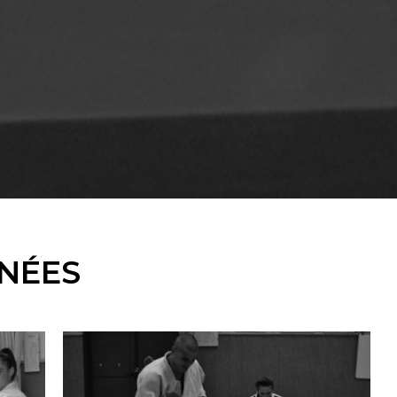
GNÉES