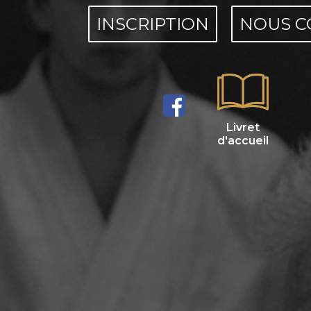
INSCRIPTION
NOUS C
Livret
d'accueil