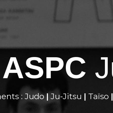
ASPC
J
ents : Judo
|
Ju-Jitsu
|
Taïso