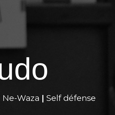
udo
|
Ne-Waza
|
Self défense