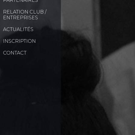
PARTENAIRES
RELATION CLUB /
ENTREPRISES
ACTUALITÉS
INSCRIPTION
CONTACT